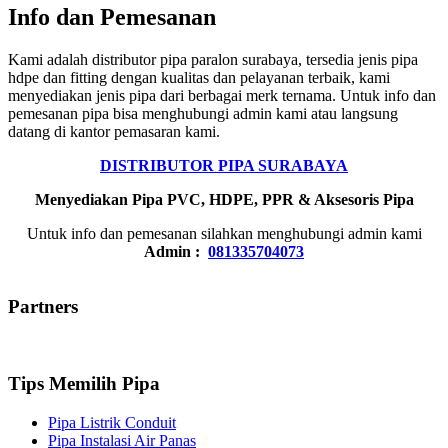
Info dan Pemesanan
Kami adalah distributor pipa paralon surabaya, tersedia jenis pipa
hdpe dan fitting dengan kualitas dan pelayanan terbaik, kami
menyediakan jenis pipa dari berbagai merk ternama. Untuk info dan
pemesanan pipa bisa menghubungi admin kami atau langsung
datang di kantor pemasaran kami.
DISTRIBUTOR PIPA SURABAYA
Menyediakan Pipa PVC, HDPE, PPR & Aksesoris Pipa
Untuk info dan pemesanan silahkan menghubungi admin kami
Admin :
081335704073
Partners
Tips Memilih Pipa
Pipa Listrik Conduit
Pipa Instalasi Air Panas