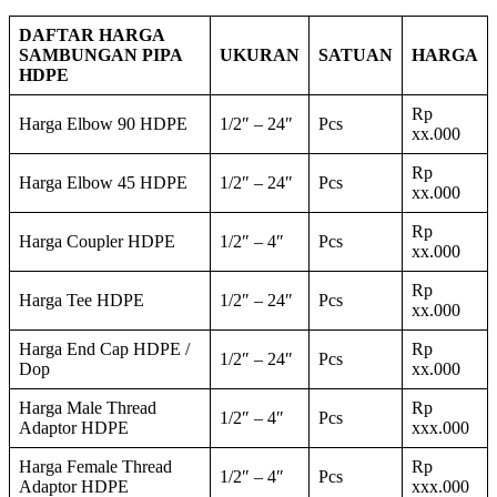
DAFTAR HARGA
SAMBUNGAN PIPA
UKURAN
SATUAN
HARGA
HDPE
Rp
Harga Elbow 90 HDPE
1/2″ – 24″
Pcs
xx.000
Rp
Harga Elbow 45 HDPE
1/2″ – 24″
Pcs
xx.000
Rp
Harga Coupler HDPE
1/2″ – 4″
Pcs
xx.000
Rp
Harga Tee HDPE
1/2″ – 24″
Pcs
xx.000
Harga End Cap HDPE /
Rp
1/2″ – 24″
Pcs
Dop
xx.000
Harga Male Thread
Rp
1/2″ – 4″
Pcs
Adaptor HDPE
xxx.000
Harga Female Thread
Rp
1/2″ – 4″
Pcs
Adaptor HDPE
xxx.000