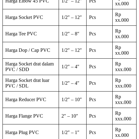
Harga Elbow 45 PVC
1/2″ – 12″
Pcs
xx.000
Rp
Harga Socket PVC
1/2″ – 12″
Pcs
xx.000
Rp
Harga Tee PVC
1/2″ – 8″
Pcs
xx.000
Rp
Harga Dop / Cap PVC
1/2″ – 12″
Pcs
xx.000
Harga Socket drat dalam
Rp
1/2″ – 4″
Pcs
PVC / SDD
xxx.000
Harga Socket drat luar
Rp
1/2″ – 4″
Pcs
PVC / SDL
xxx.000
Rp
Harga Reducer PVC
1/2″ – 10″
Pcs
xxx.000
Rp
Harga Flange PVC
2″ – 10″
Pcs
xxx.000
Rp
Harga Plug PVC
1/2″ – 1″
Pcs
xx.000