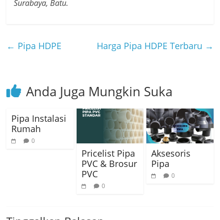
Surabaya, Batu.
←
Pipa HDPE
Harga Pipa HDPE Terbaru
→
Anda Juga Mungkin Suka
Pipa Instalasi
Rumah
0
Pricelist Pipa
Aksesoris
PVC & Brosur
Pipa
PVC
0
0