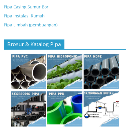
Pipa Casing Sumur Bor
Pipa Instalasi Rumah
Pipa Limbah (pembuangan)
Brosur & Katalog Pipa