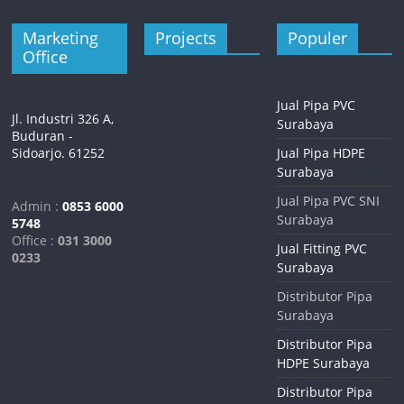
Marketing
Projects
Populer
Office
Jual Pipa PVC
Jl. Industri 326 A,
Surabaya
Buduran -
Sidoarjo. 61252
Jual Pipa HDPE
Surabaya
Jual Pipa PVC SNI
Admin :
0853 6000
Surabaya
5748
Office :
031 3000
Jual Fitting PVC
0233
Surabaya
Distributor Pipa
Surabaya
Distributor Pipa
HDPE Surabaya
Distributor Pipa