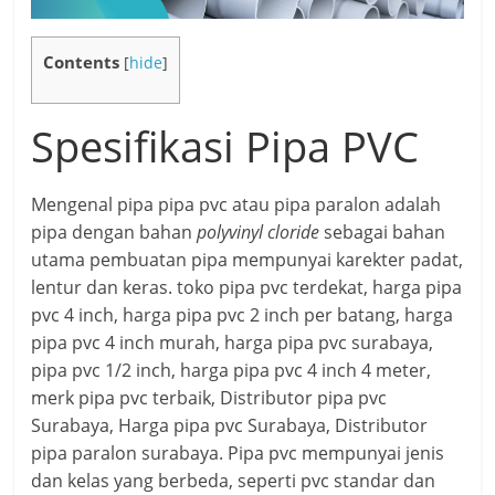
Contents
[
hide
]
Spesifikasi Pipa PVC
Mengenal pipa pipa pvc atau pipa paralon adalah
pipa dengan bahan
polyvinyl cloride
sebagai bahan
utama pembuatan pipa mempunyai karekter padat,
lentur dan keras. toko pipa pvc terdekat, harga pipa
pvc 4 inch, harga pipa pvc 2 inch per batang, harga
pipa pvc 4 inch murah, harga pipa pvc surabaya,
pipa pvc 1/2 inch, harga pipa pvc 4 inch 4 meter,
merk pipa pvc terbaik, Distributor pipa pvc
Surabaya, Harga pipa pvc Surabaya, Distributor
pipa paralon surabaya. Pipa pvc mempunyai jenis
dan kelas yang berbeda, seperti pvc standar dan