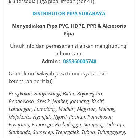
6.3 tersedia juga pipa limbah (sdr 41).
DISTRIBUTOR PIPA SURABAYA
Menyediakan Pipa PVC, HDPE, PPR & Aksesoris
Pipa
Untuk info dan pemesanan silahkan menghubungi
admin kami
Admin :
085360005748
Gratis kirim wilayah jawa timur (syarat dan
ketentuan berlaku)
Bangkalan, Banyuwangi, Blitar, Bojonegoro,
Bondowoso, Gresik, Jember, Jombang, Kediri,
Lamongan, Lumajang, Madiun, Magetan, Malang,
Mojokerto, Nganjuk, Ngawi, Pacitan, Pamekasan,
Pasuruan, Ponorogo, Probolinggo, Sampang, Sidoarjo,
Situbondo, Sumenep, Trenggalek, Tuban, Tulungagung,