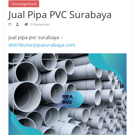
Uncategorized
Jual Pipa PVC Surabaya
0 Komentar
jual pipa pvc surabaya –
distributorpipasurabaya.com