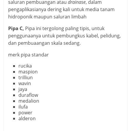
saluran pembuangan atau
drainase
, dalam
pengaplikasianya dering kali untuk media tanam
hidroponik maupun saluran limbah
Pipa C,
Pipa ini tergolong paling tipis, untuk
penggunaanya untuk pembungkus kabel, pelidung,
dan pembuaangan skala sedang.
merk pipa standar
rucika
maspion
trilliun
wavin
jaya
duraflow
medalion
ilufa
power
alderon