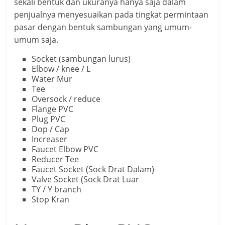
sekali bentuk dan ukuranya hanya saja dalam
penjualnya menyesuaikan pada tingkat permintaan
pasar dengan bentuk sambungan yang umum-
umum saja.
Socket (sambungan lurus)
Elbow / knee / L
Water Mur
Tee
Oversock / reduce
Flange PVC
Plug PVC
Dop / Cap
Increaser
Faucet Elbow PVC
Reducer Tee
Faucet Socket (Sock Drat Dalam)
Valve Socket (Sock Drat Luar
TY / Y branch
Stop Kran