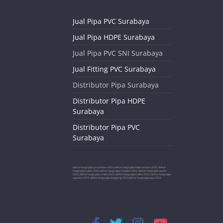
Jual Pipa PVC Surabaya
Jual Pipa HDPE Surabaya
Jual Pipa PVC SNI Surabaya
Jual Fitting PVC Surabaya
Distributor Pipa Surabaya
Distributor Pipa HDPE
Surabaya
Distributor Pipa PVC
Surabaya
daftar harga pipa pvc terbaru 2023, daftar harga pipa hdpe terbaru 2023, daftar
harga pipa rucika 2023, daftar harga pipa maspion 2023, daftar harga pipa wavin
2023, daftar harga pipa vinilon 2023, daftar harga pipa trilliun 2023, daftar harga pipa
supralon 2023, daftar harga pipa langgeng 2023,daftar harga pipa jaya 2023