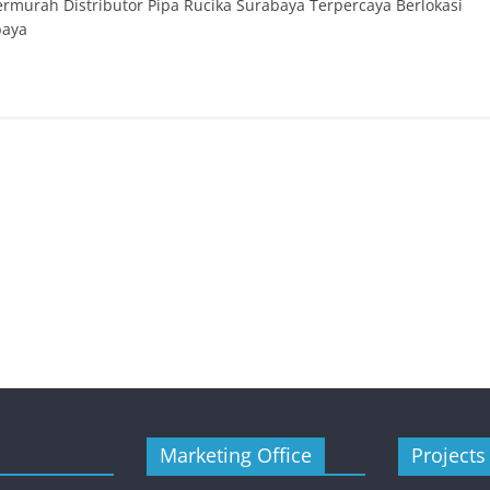
ermurah Distributor Pipa Rucika Surabaya Terpercaya Berlokasi
baya
Marketing Office
Projects