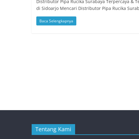
Distributor Pipa Rucika Surabaya Terpercaya & T
di Sidoarjo Mencari Distributor Pipa Rucika Sura
Baca Selengkapnya
Tentang Kami