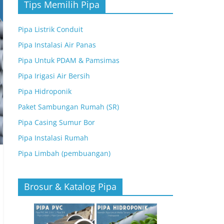
Tips Memilih Pipa
Pipa Listrik Conduit
Pipa Instalasi Air Panas
Pipa Untuk PDAM & Pamsimas
Pipa Irigasi Air Bersih
Pipa Hidroponik
Paket Sambungan Rumah (SR)
Pipa Casing Sumur Bor
Pipa Instalasi Rumah
Pipa Limbah (pembuangan)
Brosur & Katalog Pipa