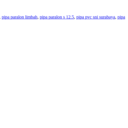
,
pipa paralon limbah
,
pipa paralon s 12.5
,
pipa pvc sni surabaya
,
pipa