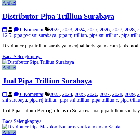
Artikel
Distributor Pipa Trilliun Surabaya
0 Komentar
2022
,
2023
,
2024
,
2025
,
2026
,
2027
,
2028
,
2
12.5
,
pipa pvc sni surabaya
,
pipa rrj trilliun
,
pipa sni trilliun
,
pipa trill
Distributor pipa trilliun surabaya, menjual berbagai macam jenis pr
Baca Selengkapnya
Artikel
Jual Pipa Trilliun Surabaya
0 Komentar
2023
,
2024
,
2025
,
2026
,
2027
,
2028
,
2029
,
2
sni surabaya
,
pipa rrj trilliun
,
pipa sni trilliun
,
pipa trilliun c
,
pipa trilli
Jual Pipa Trilliun Berbagai Jenis di Surabaya Jual pipa trilliun suraba
Baca Selengkapnya
Artikel