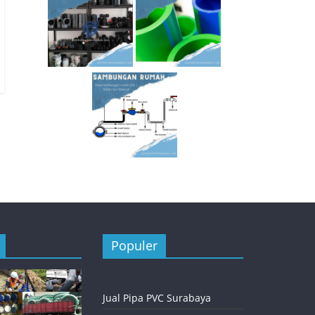
Populer
Jual Pipa PVC Surabaya