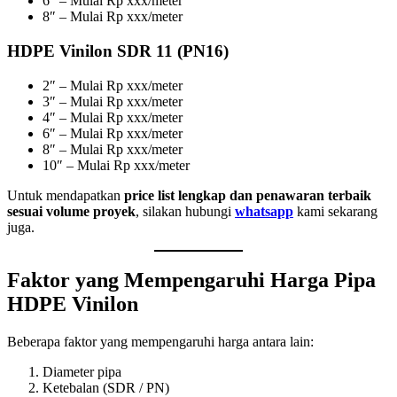
6″ – Mulai Rp xxx/meter
8″ – Mulai Rp xxx/meter
HDPE Vinilon SDR 11 (PN16)
2″ – Mulai Rp xxx/meter
3″ – Mulai Rp xxx/meter
4″ – Mulai Rp xxx/meter
6″ – Mulai Rp xxx/meter
8″ – Mulai Rp xxx/meter
10″ – Mulai Rp xxx/meter
Untuk mendapatkan
price list lengkap dan penawaran terbaik
sesuai volume proyek
, silakan hubungi
whatsapp
kami sekarang
juga.
Faktor yang Mempengaruhi Harga Pipa
HDPE Vinilon
Beberapa faktor yang mempengaruhi harga antara lain:
Diameter pipa
Ketebalan (SDR / PN)