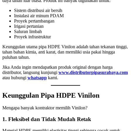
daya tahan luar biasa. Produk ini banyak digunakan untuk:
Sistem distribusi air bersih
Instalasi air minum PDAM
Proyek pertambangan
Irigasi pertanian
Saluran limbah
Proyek infrastruktur
Keunggulan utama pipa HDPE Vinilon adalah tahan tekanan tinggi,
tahan bahan kimia, anti karat, dan memiliki usia pakai hingga
puluhan tahun.
Jika Anda ingin mendapatkan produk original dengan harga
distributor, langsung kunjungi
www.distributorpipasurabaya.com
atau hubungi
whatsapp
kami.
Keunggulan Pipa HDPE Vinilon
Mengapa banyak kontraktor memilih Vinilon?
1. Fleksibel dan Tidak Mudah Retak
Material HDPE memiliki elastisitas tinggi sehingga cocok untuk