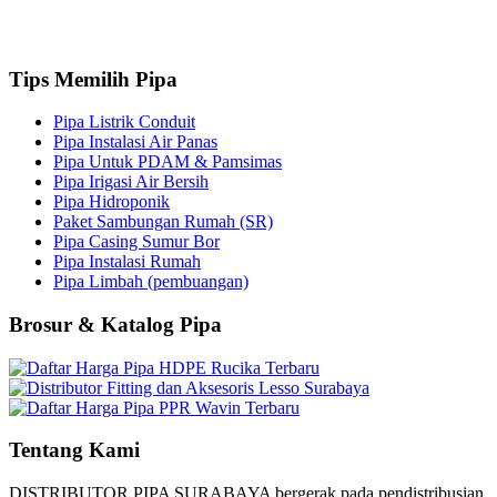
Tips Memilih Pipa
Pipa Listrik Conduit
Pipa Instalasi Air Panas
Pipa Untuk PDAM & Pamsimas
Pipa Irigasi Air Bersih
Pipa Hidroponik
Paket Sambungan Rumah (SR)
Pipa Casing Sumur Bor
Pipa Instalasi Rumah
Pipa Limbah (pembuangan)
Brosur & Katalog Pipa
Tentang Kami
DISTRIBUTOR PIPA SURABAYA bergerak pada pendistribusian