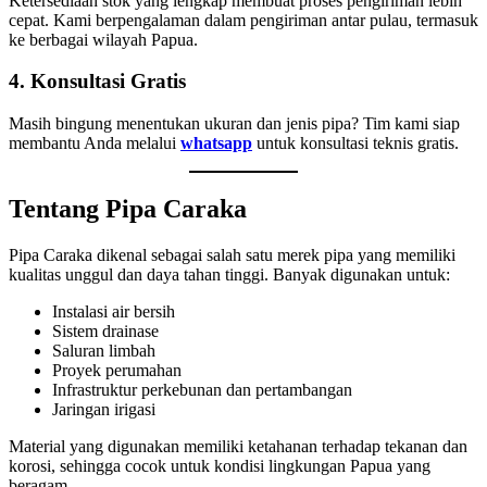
Ketersediaan stok yang lengkap membuat proses pengiriman lebih
cepat. Kami berpengalaman dalam pengiriman antar pulau, termasuk
ke berbagai wilayah Papua.
4. Konsultasi Gratis
Masih bingung menentukan ukuran dan jenis pipa? Tim kami siap
membantu Anda melalui
whatsapp
untuk konsultasi teknis gratis.
Tentang Pipa Caraka
Pipa Caraka dikenal sebagai salah satu merek pipa yang memiliki
kualitas unggul dan daya tahan tinggi. Banyak digunakan untuk:
Instalasi air bersih
Sistem drainase
Saluran limbah
Proyek perumahan
Infrastruktur perkebunan dan pertambangan
Jaringan irigasi
Material yang digunakan memiliki ketahanan terhadap tekanan dan
korosi, sehingga cocok untuk kondisi lingkungan Papua yang
beragam.