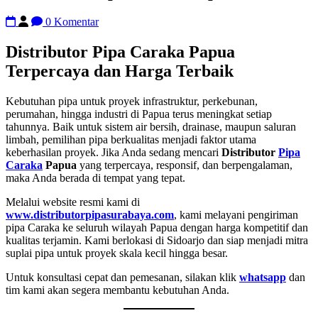
0 Komentar
Distributor Pipa Caraka Papua
Terpercaya dan Harga Terbaik
Kebutuhan pipa untuk proyek infrastruktur, perkebunan,
perumahan, hingga industri di Papua terus meningkat setiap
tahunnya. Baik untuk sistem air bersih, drainase, maupun saluran
limbah, pemilihan pipa berkualitas menjadi faktor utama
keberhasilan proyek. Jika Anda sedang mencari
Distributor
Pipa
Caraka
Papua
yang terpercaya, responsif, dan berpengalaman,
maka Anda berada di tempat yang tepat.
Melalui website resmi kami di
www.distributorpipasurabaya.com
, kami melayani pengiriman
pipa Caraka ke seluruh wilayah Papua dengan harga kompetitif dan
kualitas terjamin. Kami berlokasi di Sidoarjo dan siap menjadi mitra
suplai pipa untuk proyek skala kecil hingga besar.
Untuk konsultasi cepat dan pemesanan, silakan klik
whatsapp
dan
tim kami akan segera membantu kebutuhan Anda.