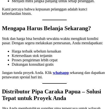
Menjadi mitra jangka panjang untuk setiap pelanggan.
Kami percaya bahwa kepuasan pelanggan adalah kunci
keberhasilan bisnis.
Mengapa Harus Belanja Sekarang?
Stok dan harga bisa berubah sewaktu-waktu mengikuti kondisi
pasar. Dengan segera melakukan pemesanan, Anda mendapatkan:
Harga terbaik sebelum kenaikan
Ketersediaan stok terjamin
Proses pengiriman lebih cepat
Dukungan konsultasi gratis
Jangan tunda proyek Anda. Klik
whatsapp
sekarang dan dapatkan
penawaran spesial hari ini.
Distributor Pipa Caraka Papua – Solusi
Tepat untuk Proyek Anda
Jika Anda membutuhkan supplier pipa terpercaya untuk wilayah