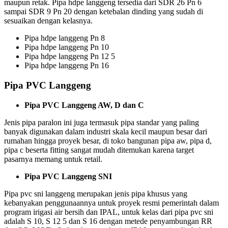
maupun retak. Pipa hdpe langgeng tersedia dari SDR 26 Pn 6
sampai SDR 9 Pn 20 dengan ketebalan dinding yang sudah di
sesuaikan dengan kelasnya.
Pipa hdpe langgeng Pn 8
Pipa hdpe langgeng Pn 10
Pipa hdpe langgeng Pn 12 5
Pipa hdpe langgeng Pn 16
Pipa PVC Langgeng
Pipa PVC Langgeng AW, D dan C
Jenis pipa paralon ini juga termasuk pipa standar yang paling
banyak digunakan dalam industri skala kecil maupun besar dari
rumahan hingga proyek besar, di toko bangunan pipa aw, pipa d,
pipa c beserta fitting sangat mudah ditemukan karena target
pasarnya memang untuk retail.
Pipa PVC Langgeng SNI
Pipa pvc sni langgeng merupakan jenis pipa khusus yang
kebanyakan penggunaannya untuk proyek resmi pemerintah dalam
program irigasi air bersih dan IPAL, untuk kelas dari pipa pvc sni
adalah S 10, S 12 5 dan S 16 dengan metede penyambungan RR