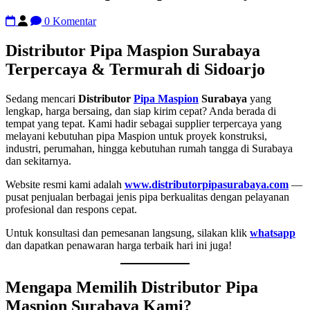
0 Komentar
Distributor Pipa Maspion Surabaya
Terpercaya & Termurah di Sidoarjo
Sedang mencari
Distributor
Pipa Maspion
Surabaya
yang
lengkap, harga bersaing, dan siap kirim cepat? Anda berada di
tempat yang tepat. Kami hadir sebagai supplier terpercaya yang
melayani kebutuhan pipa Maspion untuk proyek konstruksi,
industri, perumahan, hingga kebutuhan rumah tangga di Surabaya
dan sekitarnya.
Website resmi kami adalah
www.distributorpipasurabaya.com
—
pusat penjualan berbagai jenis pipa berkualitas dengan pelayanan
profesional dan respons cepat.
Untuk konsultasi dan pemesanan langsung, silakan klik
whatsapp
dan dapatkan penawaran harga terbaik hari ini juga!
Mengapa Memilih Distributor Pipa
Maspion Surabaya Kami?