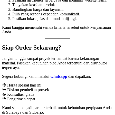
Pastikan distributor terpercaya dan memiliki website resmi.
Tanyakan keaslian produk.
Bandingkan harga dan layanan.
Pilih yang respons cepat dan komunikatif.
Pastikan lokasi jelas dan mudah dijangkau.
Kami bangga memenuhi semua kriteria tersebut untuk kenyamanan
Anda.
Siap Order Sekarang?
Jangan tunggu sampai proyek terhambat karena kekurangan
material. Pastikan kebutuhan pipa Anda terpenuhi dari distributor
terpercaya.
Segera hubungi kami melalui
whatsapp
dan dapatkan:
🎯 Harga spesial hari ini
🎯 Diskon pembelian proyek
🎯 Konsultasi gratis
🎯 Pengiriman cepat
Kami siap menjadi partner terbaik untuk kebutuhan perpipaan Anda
di Surabaya dan Sidoarjo.