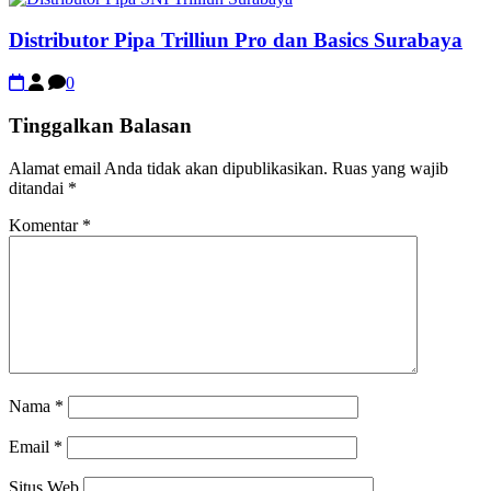
Distributor Pipa Trilliun Pro dan Basics Surabaya
0
Tinggalkan Balasan
Alamat email Anda tidak akan dipublikasikan.
Ruas yang wajib
ditandai
*
Komentar
*
Nama
*
Email
*
Situs Web