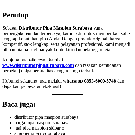
Penutup
Sebagai
Distributor Pipa Maspion Surabaya
yang
berpengalaman dan terpercaya, kami hadir untuk memberikan solusi
lengkap kebutuhan pipa Anda. Dengan produk original, harga
kompetitif, stok lengkap, serta pelayanan profesional, kami menjadi
pilihan utama bagi banyak kontraktor dan pelanggan retail.
Kunjungi website resmi kami di
www.distributorpipasurabaya.com
dan rasakan kemudahan
berbelanja pipa berkualitas dengan harga terbaik.
Hubungi sekarang juga melalui
whatsapp 0853-6000-5748
dan
dapatkan penawaran eksklusif!
Baca juga:
distributor pipa maspion surabaya
harga pipa maspion surabaya
jual pipa maspion sidoarjo
supplier pipa pvc surabaya