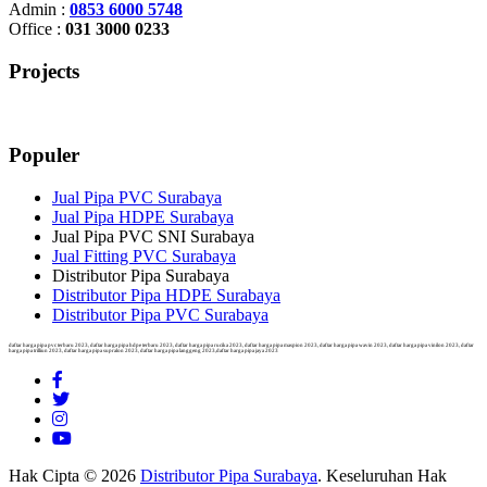
Admin :
0853 6000 5748
Office :
031 3000 0233
Projects
Populer
Jual Pipa PVC Surabaya
Jual Pipa HDPE Surabaya
Jual Pipa PVC SNI Surabaya
Jual Fitting PVC Surabaya
Distributor Pipa Surabaya
Distributor Pipa HDPE Surabaya
Distributor Pipa PVC Surabaya
daftar harga pipa pvc terbaru 2023, daftar harga pipa hdpe terbaru 2023, daftar harga pipa rucika 2023, daftar harga pipa maspion 2023, daftar harga pipa wavin 2023, daftar harga pipa vinilon 2023, daftar
harga pipa trilliun 2023, daftar harga pipa supralon 2023, daftar harga pipa langgeng 2023,daftar harga pipa jaya 2023
Hak Cipta © 2026
Distributor Pipa Surabaya
. Keseluruhan Hak