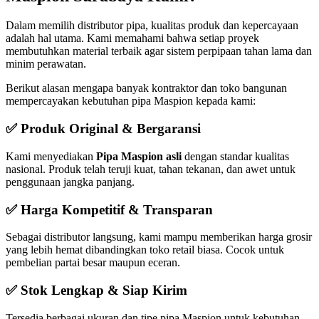
Dalam memilih distributor pipa, kualitas produk dan kepercayaan
adalah hal utama. Kami memahami bahwa setiap proyek
membutuhkan material terbaik agar sistem perpipaan tahan lama dan
minim perawatan.
Berikut alasan mengapa banyak kontraktor dan toko bangunan
mempercayakan kebutuhan pipa Maspion kepada kami:
✅ Produk Original & Bergaransi
Kami menyediakan
Pipa Maspion asli
dengan standar kualitas
nasional. Produk telah teruji kuat, tahan tekanan, dan awet untuk
penggunaan jangka panjang.
✅ Harga Kompetitif & Transparan
Sebagai distributor langsung, kami mampu memberikan harga grosir
yang lebih hemat dibandingkan toko retail biasa. Cocok untuk
pembelian partai besar maupun eceran.
✅ Stok Lengkap & Siap Kirim
Tersedia berbagai ukuran dan tipe pipa Maspion untuk kebutuhan