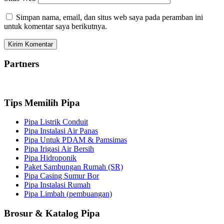
Simpan nama, email, dan situs web saya pada peramban ini
untuk komentar saya berikutnya.
Partners
Tips Memilih Pipa
Pipa Listrik Conduit
Pipa Instalasi Air Panas
Pipa Untuk PDAM & Pamsimas
Pipa Irigasi Air Bersih
Pipa Hidroponik
Paket Sambungan Rumah (SR)
Pipa Casing Sumur Bor
Pipa Instalasi Rumah
Pipa Limbah (pembuangan)
Brosur & Katalog Pipa