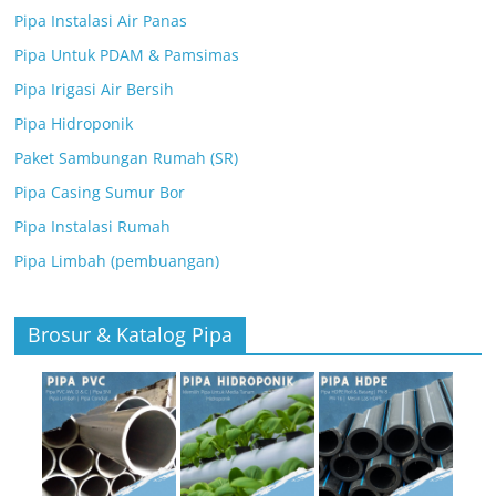
Pipa Instalasi Air Panas
Pipa Untuk PDAM & Pamsimas
Pipa Irigasi Air Bersih
Pipa Hidroponik
Paket Sambungan Rumah (SR)
Pipa Casing Sumur Bor
Pipa Instalasi Rumah
Pipa Limbah (pembuangan)
Brosur & Katalog Pipa