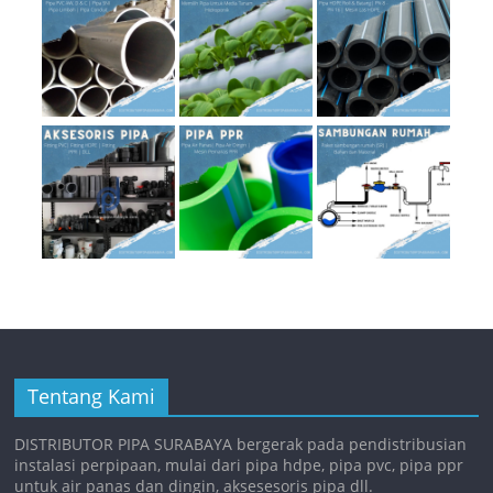
Tentang Kami
DISTRIBUTOR PIPA SURABAYA bergerak pada pendistribusian
instalasi perpipaan, mulai dari pipa hdpe, pipa pvc, pipa ppr
untuk air panas dan dingin, aksesesoris pipa dll.