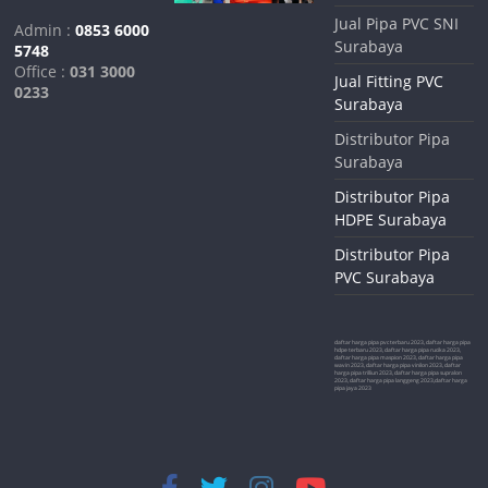
Jual Pipa PVC SNI
Admin :
0853 6000
Surabaya
5748
Office :
031 3000
Jual Fitting PVC
0233
Surabaya
Distributor Pipa
Surabaya
Distributor Pipa
HDPE Surabaya
Distributor Pipa
PVC Surabaya
daftar harga pipa pvc terbaru 2023, daftar harga pipa
hdpe terbaru 2023, daftar harga pipa rucika 2023,
daftar harga pipa maspion 2023, daftar harga pipa
wavin 2023, daftar harga pipa vinilon 2023, daftar
harga pipa trilliun 2023, daftar harga pipa supralon
2023, daftar harga pipa langgeng 2023,daftar harga
pipa jaya 2023