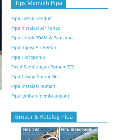
Tips Memilih Pipa
Pipa Listrik Conduit
Pipa Instalasi Air Panas
Pipa Untuk PDAM & Pamsimas
Pipa Irigasi Air Bersih
Pipa Hidroponik
Paket Sambungan Rumah (SR)
Pipa Casing Sumur Bor
Pipa Instalasi Rumah
Pipa Limbah (pembuangan)
Brosur & Katalog Pipa