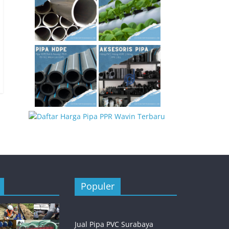
Populer
Jual Pipa PVC Surabaya