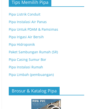
Tips Memilih Pipa
Pipa Listrik Conduit
Pipa Instalasi Air Panas
Pipa Untuk PDAM & Pamsimas
Pipa Irigasi Air Bersih
Pipa Hidroponik
Paket Sambungan Rumah (SR)
Pipa Casing Sumur Bor
Pipa Instalasi Rumah
Pipa Limbah (pembuangan)
Brosur & Katalog Pipa