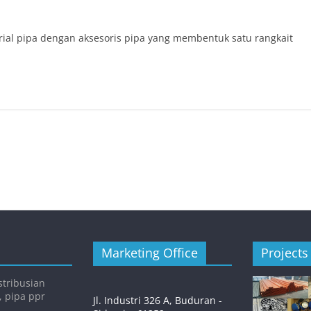
al pipa dengan aksesoris pipa yang membentuk satu rangkait
Marketing Office
Projects
tribusian
, pipa ppr
Jl. Industri 326 A, Buduran -