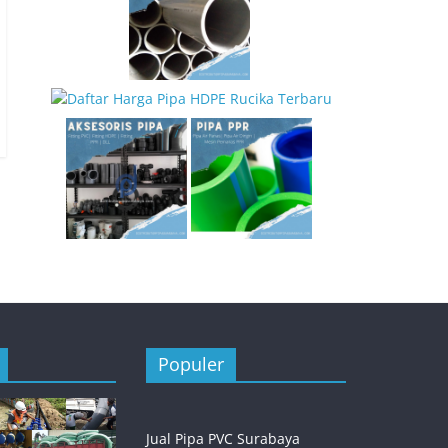
Populer
Jual Pipa PVC Surabaya