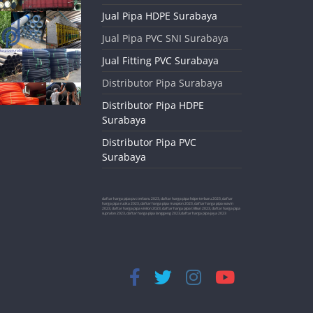
Jual Pipa HDPE Surabaya
Jual Pipa PVC SNI Surabaya
Jual Fitting PVC Surabaya
Distributor Pipa Surabaya
Distributor Pipa HDPE
Surabaya
Distributor Pipa PVC
Surabaya
daftar harga pipa pvc terbaru 2023, daftar harga pipa hdpe terbaru 2023, daftar
harga pipa rucika 2023, daftar harga pipa maspion 2023, daftar harga pipa wavin
2023, daftar harga pipa vinilon 2023, daftar harga pipa trilliun 2023, daftar harga pipa
supralon 2023, daftar harga pipa langgeng 2023,daftar harga pipa jaya 2023