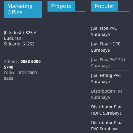
Marketing
Projects
Populer
Office
Jual Pipa PVC
Jl. Industri 326 A,
Surabaya
Buduran -
Sidoarjo. 61252
Jual Pipa HDPE
Surabaya
Jual Pipa PVC SNI
Admin :
0853 6000
Surabaya
5748
Office :
031 3000
Jual Fitting PVC
0233
Surabaya
Distributor Pipa
Surabaya
Distributor Pipa
HDPE Surabaya
Distributor Pipa
PVC Surabaya