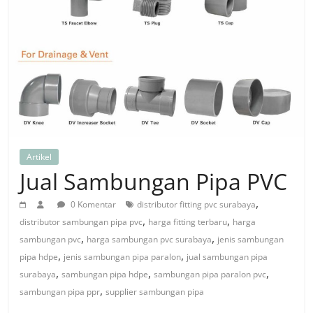
Artikel
Jual Sambungan Pipa PVC
,
0 Komentar
distributor fitting pvc surabaya
,
,
distributor sambungan pipa pvc
harga fitting terbaru
harga
,
,
sambungan pvc
harga sambungan pvc surabaya
jenis sambungan
,
,
pipa hdpe
jenis sambungan pipa paralon
jual sambungan pipa
,
,
,
surabaya
sambungan pipa hdpe
sambungan pipa paralon pvc
,
sambungan pipa ppr
supplier sambungan pipa