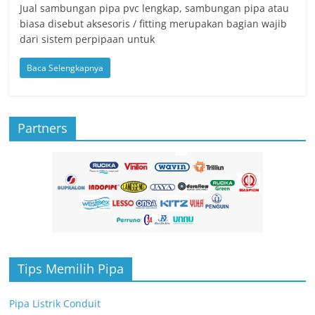
Jual sambungan pipa pvc lengkap, sambungan pipa atau
biasa disebut aksesoris / fitting merupakan bagian wajib
dari sistem perpipaan untuk
Baca Selengkapnya
Partners
Tips Memilih Pipa
Pipa Listrik Conduit