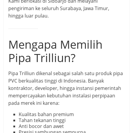
Kami berlokasi di Sidoarjo dan melayani
pengiriman ke seluruh Surabaya, Jawa Timur,
hingga luar pulau.
Mengapa Memilih
Pipa Trilliun?
Pipa Trilliun dikenal sebagai salah satu produk pipa
PVC berkualitas tinggi di Indonesia. Banyak
kontraktor, developer, hingga instansi pemerintah
mempercayakan kebutuhan instalasi perpipaan
pada merek ini karena:
Kualitas bahan premium
Tahan tekanan tinggi
Anti bocor dan awet
Presisi sambungan sempurna