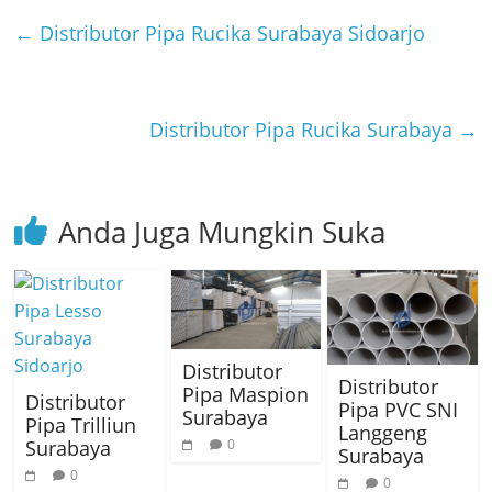
←
Distributor Pipa Rucika Surabaya Sidoarjo
Distributor Pipa Rucika Surabaya
→
Anda Juga Mungkin Suka
Distributor
Distributor
Pipa Maspion
Distributor
Pipa PVC SNI
Surabaya
Pipa Trilliun
Langgeng
0
Surabaya
Surabaya
0
0