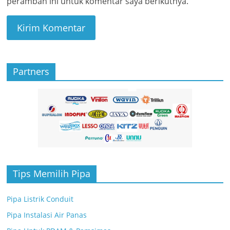
peramban ini untuk komentar saya berikutnya.
Partners
Tips Memilih Pipa
Pipa Listrik Conduit
Pipa Instalasi Air Panas