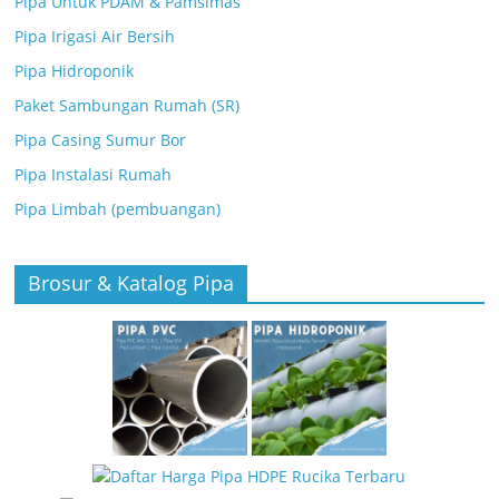
Pipa Untuk PDAM & Pamsimas
Pipa Irigasi Air Bersih
Pipa Hidroponik
Paket Sambungan Rumah (SR)
Pipa Casing Sumur Bor
Pipa Instalasi Rumah
Pipa Limbah (pembuangan)
Brosur & Katalog Pipa