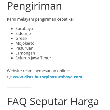
Pengiriman
Kami melayani pengiriman cepat ke:
Surabaya
Sidoarjo
Gresik
Mojokerto
Pasuruan
Lamongan
Seluruh Jawa Timur
Website resmi pemesanan online:
👉
www.distributorpipasurabaya.com
FAQ Seputar Harga