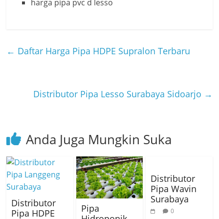
harga pipa pvc d lesso
←
Daftar Harga Pipa HDPE Supralon Terbaru
Distributor Pipa Lesso Surabaya Sidoarjo
→
Anda Juga Mungkin Suka
Distributor
Pipa Wavin
Surabaya
Distributor
Pipa
0
Pipa HDPE
Hidroponik