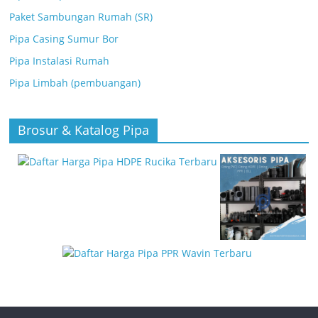
Paket Sambungan Rumah (SR)
Pipa Casing Sumur Bor
Pipa Instalasi Rumah
Pipa Limbah (pembuangan)
Brosur & Katalog Pipa