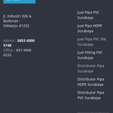
Jual Pipa PVC
Jl. Industri 326 A,
Surabaya
Buduran -
Sidoarjo. 61252
Jual Pipa HDPE
Surabaya
Jual Pipa PVC SNI
Admin :
0853 6000
Surabaya
5748
Office :
031 3000
Jual Fitting PVC
0233
Surabaya
Distributor Pipa
Surabaya
Distributor Pipa
HDPE Surabaya
Distributor Pipa
PVC Surabaya
daftar harga pipa pvc terbaru 2023, daftar harga pipa