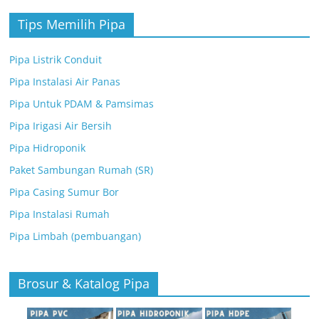
Tips Memilih Pipa
Pipa Listrik Conduit
Pipa Instalasi Air Panas
Pipa Untuk PDAM & Pamsimas
Pipa Irigasi Air Bersih
Pipa Hidroponik
Paket Sambungan Rumah (SR)
Pipa Casing Sumur Bor
Pipa Instalasi Rumah
Pipa Limbah (pembuangan)
Brosur & Katalog Pipa