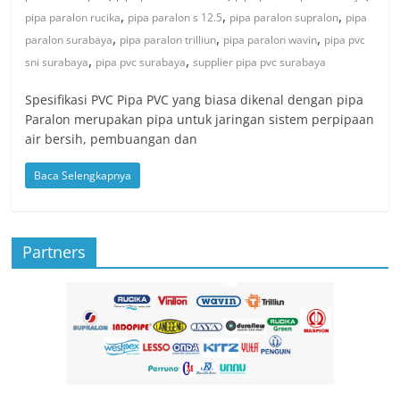
,
,
,
pipa paralon rucika
pipa paralon s 12.5
pipa paralon supralon
pipa
,
,
,
paralon surabaya
pipa paralon trilliun
pipa paralon wavin
pipa pvc
,
,
sni surabaya
pipa pvc surabaya
supplier pipa pvc surabaya
Spesifikasi PVC Pipa PVC yang biasa dikenal dengan pipa
Paralon merupakan pipa untuk jaringan sistem perpipaan
air bersih, pembuangan dan
Baca Selengkapnya
Partners