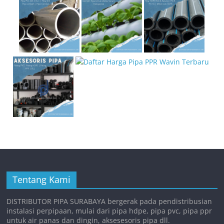
Tentang Kami
DISTRIBUTOR PIPA SURABAYA bergerak pada pendistribusian
instalasi perpipaan, mulai dari pipa hdpe, pipa pvc, pipa ppr
untuk air panas dan dingin, aksesesoris pipa dll.