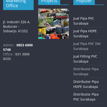
Marketing
Projects
Populer
Office
Jual Pipa PVC
Jl. Industri 326 A,
Surabaya
Buduran -
Sidoarjo. 61252
Jual Pipa HDPE
Surabaya
Jual Pipa PVC SNI
Admin :
0853 6000
Surabaya
5748
Office :
031 3000
Jual Fitting PVC
0233
Surabaya
Distributor Pipa
Surabaya
Distributor Pipa
HDPE Surabaya
Distributor Pipa
PVC Surabaya