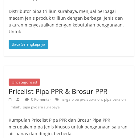
Distributor pipa trilliun surabaya, menjual berbagai
macam jenis produk trilliun dengan berbagai jenis dan
ukuran menyesuaikan dengan kebutuhan penggunaan.
Untuk
Baca Selengkapnya
Uncategorized
Pricelist Pipa PPR & Brosur PPR
,
0 Komentar
harga pipa pvc supralon
pipa paralon
,
limbah
pipa pvc sni surabaya
Kumpulan Pricelist Pipa PPR dan Brosur Pipa PPR
merupakan pipa jenis khusus untuk penggunaan saluran
air panas dan dingin, berbeda