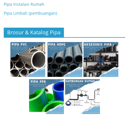
Pipa Instalasi Rumah
Pipa Limbah (pembuangan)
Brosur & Katalog Pipa