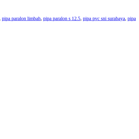
,
pipa paralon limbah
,
pipa paralon s 12.5
,
pipa pvc sni surabaya
,
pipa