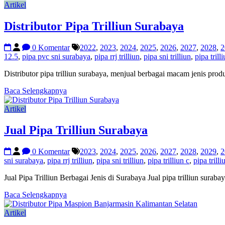
Artikel
Distributor Pipa Trilliun Surabaya
0 Komentar
2022
,
2023
,
2024
,
2025
,
2026
,
2027
,
2028
,
2
12.5
,
pipa pvc sni surabaya
,
pipa rrj trilliun
,
pipa sni trilliun
,
pipa trill
Distributor pipa trilliun surabaya, menjual berbagai macam jenis pr
Baca Selengkapnya
Artikel
Jual Pipa Trilliun Surabaya
0 Komentar
2023
,
2024
,
2025
,
2026
,
2027
,
2028
,
2029
,
2
sni surabaya
,
pipa rrj trilliun
,
pipa sni trilliun
,
pipa trilliun c
,
pipa trilli
Jual Pipa Trilliun Berbagai Jenis di Surabaya Jual pipa trilliun suraba
Baca Selengkapnya
Artikel